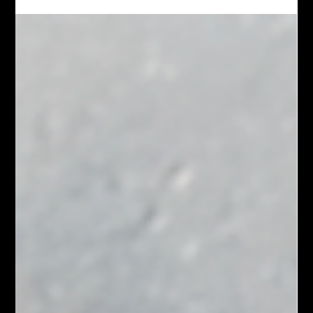
garage automobile : attirer des
clients et développer la visibilité
Création d’un site web professionnel pour SEMEN Auto, garage
automobile. Objectif : améliorer la visibilité sur Google, attirer
des clients et structurer une présence digitale efficace.