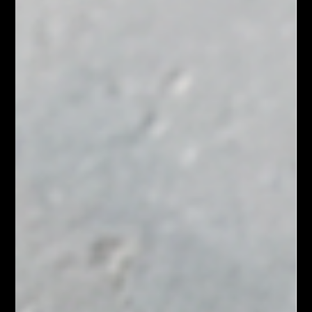
Création d’un site web multilingue pour TSW World, entreprise
basée en Pologne. Objectif : améliorer la visibilité
internationale, renforcer la crédibilité et générer des
opportunités commerciales B2B.