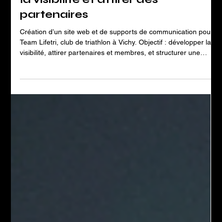
Création de site web pour un club
de triathlon à Vichy: développer
la visibilité et attirer des
partenaires
Création d’un site web et de supports de communication pour
Team Lifetri, club de triathlon à Vichy. Objectif : développer la
visibilité, attirer partenaires et membres, et structurer une
image professionnelle.