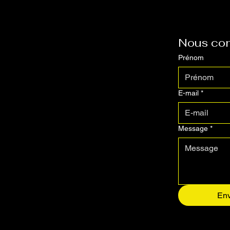
Nous con
Prénom
E-mail
*
Message
*
En