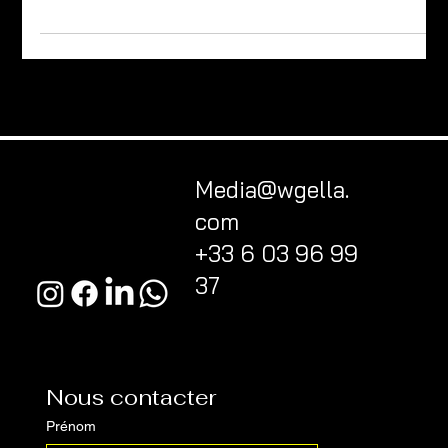
intérieure et extérieure à Paris et en Île-de-France. Le projet a
été pensé pour refléter le sérieux, l’expertise et la qualité des
prestations proposées, tout en générant des demandes de
devis qualifiées.
Media@wgella.
com
+33 6 03 96 99
37
Nous contacter