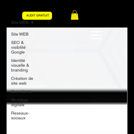
AUDIT GRATUIT
Site WEB
Site WEB
SEO &
visibilité
Google
Identité
visuelle &
branding
Création de
site web
Cas clients
Stratégie
digitale
Reseaux-
sociaux