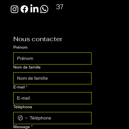
+33 6 03 96 99
37
Nous contacter
Prénom
Nom de famille
E-mail
*
Téléphone