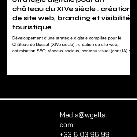
Stratégie digitale pour un
château du XIVe siècle : création
de site web, branding et visibilité
touristique
Développement d’une stratégie digitale complète pour le
Château de Busset (XIVe siècle) : création de site web,
optimisation SEO, réseaux sociaux, contenu visuel (dont IA) et
supports print. Objectif : relancer l’activité touristique, générer
des réservations et construire une image premium.
Media@wgella.
com