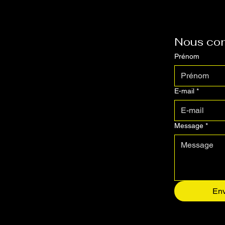
Nous con
Prénom
E-mail
*
Message
*
En