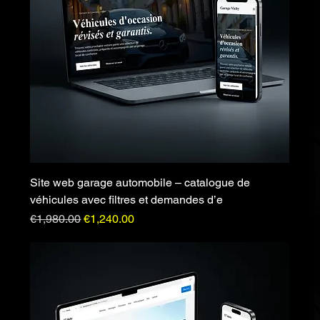
Site web garage automobile – catalogue de
véhicules avec filtres et demandes d’e
Regular Price
Sale Price
€1,980.00
€1,240.00