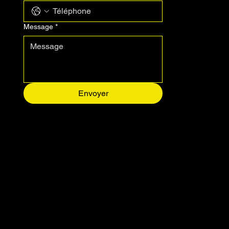
Message
*
Envoyer