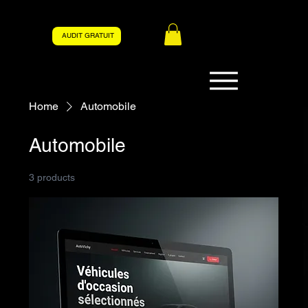
AUDIT GRATUIT
Home
Automobile
Automobile
3 products
Filter & Sort