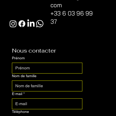
com
+33 6 03 96 99
37
Nous contacter
Prénom
Nom de famille
E-mail
*
Téléphone