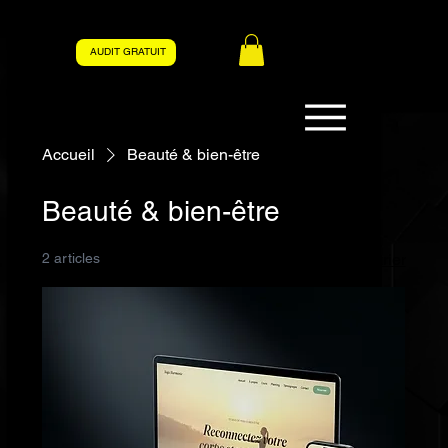
AUDIT GRATUIT
Accueil
Beauté & bien-être
Beauté & bien-être
2 articles
Filtrer et trier