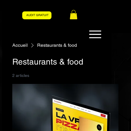
AUDIT GRATUIT
Accueil
Restaurants & food
Restaurants & food
2 articles
Filtrer et trier