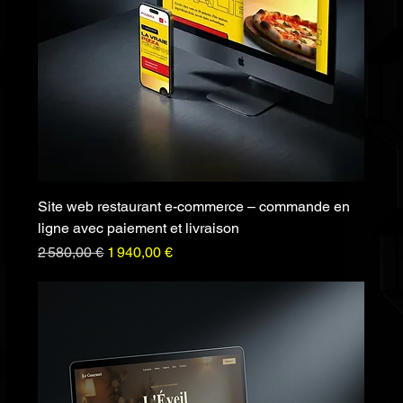
Site web restaurant e-commerce – commande en
ligne avec paiement et livraison
Prix original
Prix promotionnel
2 580,00 €
1 940,00 €