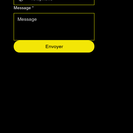
Message
*
Envoyer