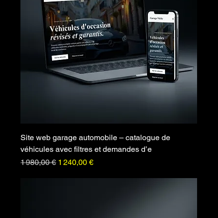
Site web garage automobile – catalogue de
véhicules avec filtres et demandes d’e
Prix original
Prix promotionnel
1 980,00 €
1 240,00 €