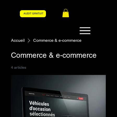
AUDIT GRATUIT
Accueil
Commerce & e-commerce
Commerce & e-commerce
4 articles
Filtrer et trier