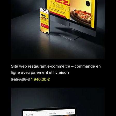
Site web restaurant e-commerce – commande en
ligne avec paiement et livraison
Prix original
Prix promotionnel
2 580,00 €
1 940,00 €